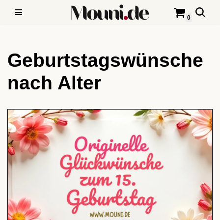
0
Zum
Inhalt
Geburtstagswünsche
springen
nach Alter