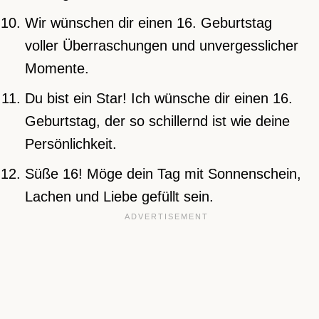
Wir wünschen dir einen 16. Geburtstag
voller Überraschungen und unvergesslicher
Momente.
Du bist ein Star! Ich wünsche dir einen 16.
Geburtstag, der so schillernd ist wie deine
Persönlichkeit.
Süße 16! Möge dein Tag mit Sonnenschein,
Lachen und Liebe gefüllt sein.