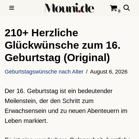
0
Zum
Inhalt
210+ Herzliche
springen
Glückwünsche zum 16.
Geburtstag (Original)
Geburtstagswünsche nach Alter
August 6, 2026
Der 16. Geburtstag ist ein bedeutender
Meilenstein, der den Schritt zum
Erwachsensein und zu neuen Abenteuern im
Leben markiert.