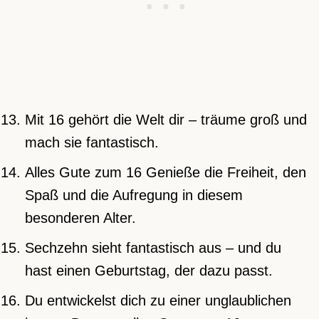
Mit 16 gehört die Welt dir – träume groß und
mach sie fantastisch.
Alles Gute zum 16 Genieße die Freiheit, den
Spaß und die Aufregung in diesem
besonderen Alter.
Sechzehn sieht fantastisch aus – und du
hast einen Geburtstag, der dazu passt.
Du entwickelst dich zu einer unglaublichen