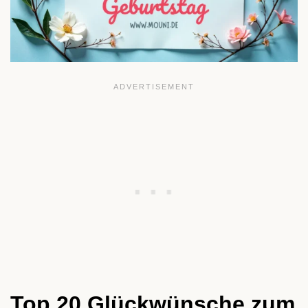
Top 20 Glückwünsche zum