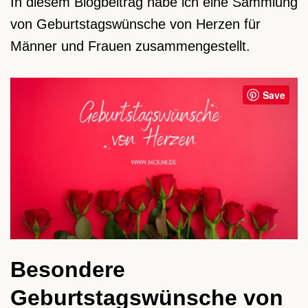
In diesem Blogbeitrag habe ich eine Sammlung
von Geburtstagswünsche von Herzen für
Männer und Frauen zusammengestellt.
Save
Besondere
Geburtstagswünsche von