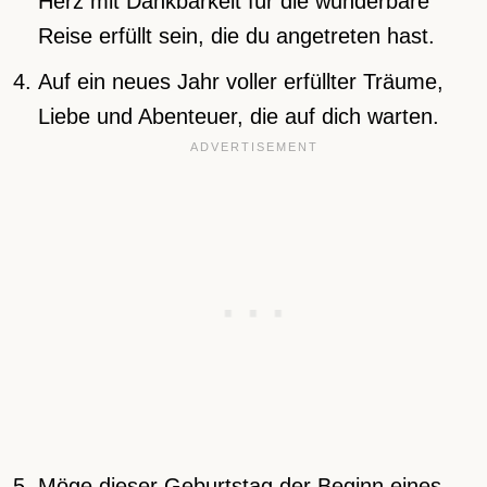
Herz mit Dankbarkeit für die wunderbare
Reise erfüllt sein, die du angetreten hast.
Auf ein neues Jahr voller erfüllter Träume,
Liebe und Abenteuer, die auf dich warten.
Möge dieser Geburtstag der Beginn eines