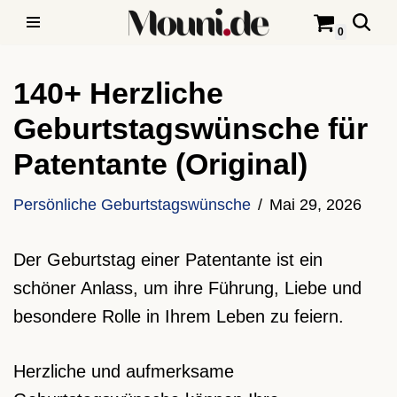
0
Zum
Inhalt
140+ Herzliche
springen
Geburtstagswünsche für
Patentante (Original)
Persönliche Geburtstagswünsche
Mai 29, 2026
Der Geburtstag einer Patentante ist ein
schöner Anlass, um ihre Führung, Liebe und
besondere Rolle in Ihrem Leben zu feiern.
Herzliche und aufmerksame