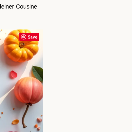
deiner Cousine
Save