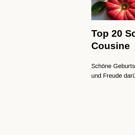
Top 20 S
Cousine
Schöne Geburts
und Freude darü