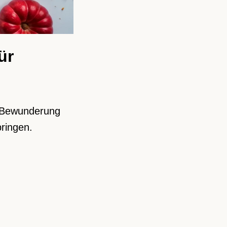
ür
, Bewunderung
ringen.