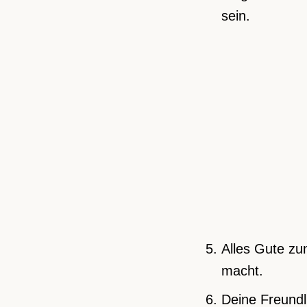
sein.
Alles Gute zu
macht.
Deine Freundli