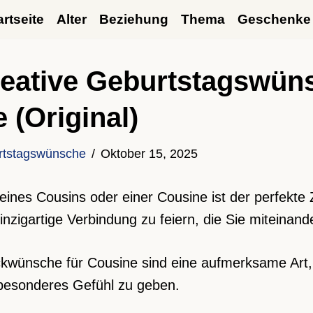
artseite
Alter
Beziehung
Thema
Geschenke
eative Geburtstagswüns
 (Original)
rtstagswünsche
Oktober 15, 2025
eines Cousins oder einer Cousine ist der perfekte 
inzigartige Verbindung zu feiern, die Sie miteinande
kwünsche für Cousine sind eine aufmerksame Art, 
besonderes Gefühl zu geben.