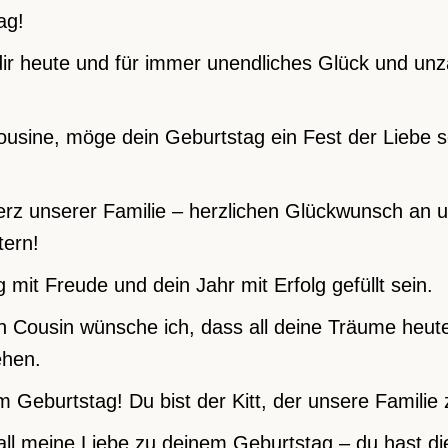
ag!
ir heute und für immer unendliches Glück und unz
ousine, möge dein Geburtstag ein Fest der Liebe s
erz unserer Familie – herzlichen Glückwunsch an 
tern!
mit Freude und dein Jahr mit Erfolg gefüllt sein.
Cousin wünsche ich, dass all deine Träume heut
ehen.
m Geburtstag! Du bist der Kitt, der unsere Famili
 all meine Liebe zu deinem Geburtstag – du hast di