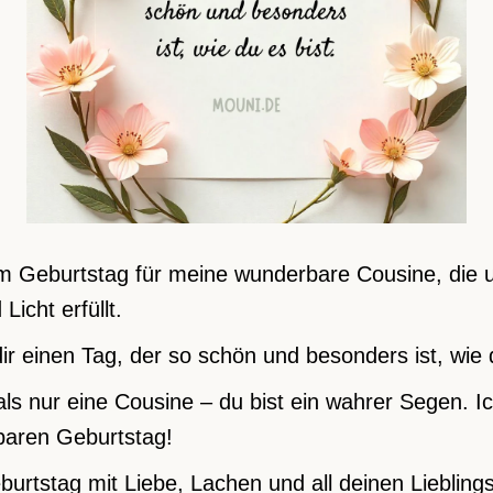
m Geburtstag für meine wunderbare Cousine, die 
Licht erfüllt.
ir einen Tag, der so schön und besonders ist, wie d
als nur eine Cousine – du bist ein wahrer Segen. I
baren Geburtstag!
urtstag mit Liebe, Lachen und all deinen Lieblings