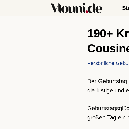
St
Zum
Inhalt
190+ Kr
springen
Cousine
Persönliche Gebu
Der Geburtstag 
die lustige und e
Geburtstagsglüc
großen Tag ein 