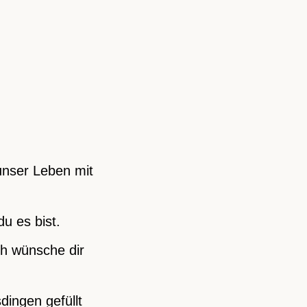
unser Leben mit
u es bist.
ch wünsche dir
dingen gefüllt