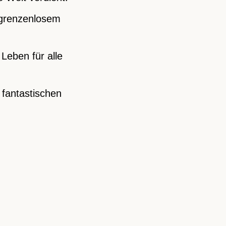
d grenzenlosem
Leben für alle
 fantastischen