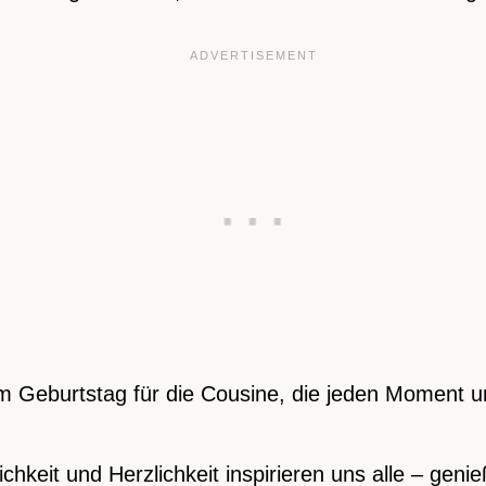
m Geburtstag für die Cousine, die jeden Moment u
chkeit und Herzlichkeit inspirieren uns alle – geni