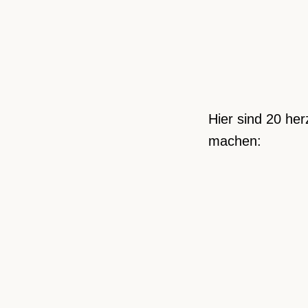
Hier sind 20 he
machen: