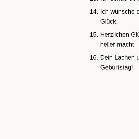
Ich wünsche d
Glück.
Herzlichen Gl
heller macht.
Dein Lachen u
Geburtstag!