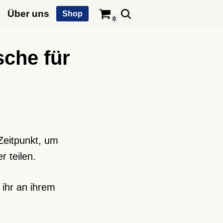
Über uns
Shop
0
che für
Zeitpunkt, um
r teilen.
ihr an ihrem