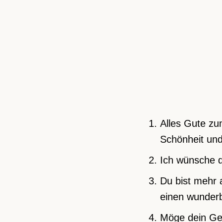
Alles Gute zu
Schönheit und 
Ich wünsche d
Du bist mehr 
einen wunder
Möge dein Geb