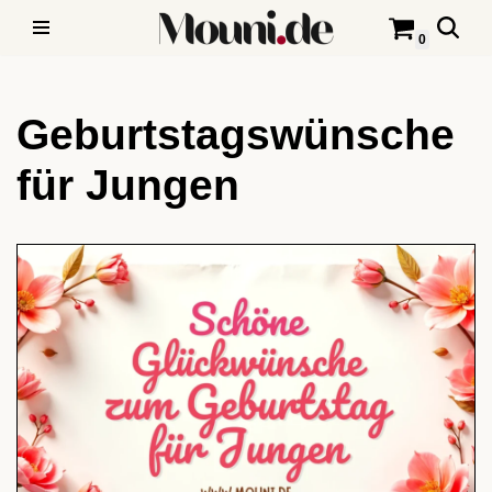
0
Zum
Inhalt
Geburtstagswünsche
springen
für Jungen