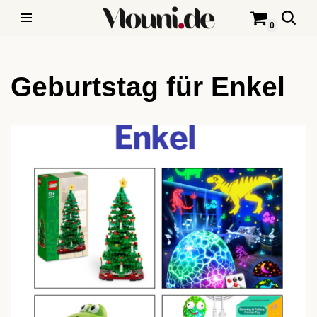
0
Zum
Inhalt
Geburtstag für Enkel
springen