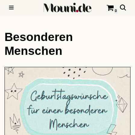
0
Zum
Inhalt
Besonderen
springen
Menschen