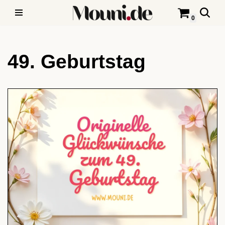
0
Zum
Inhalt
49. Geburtstag
springen