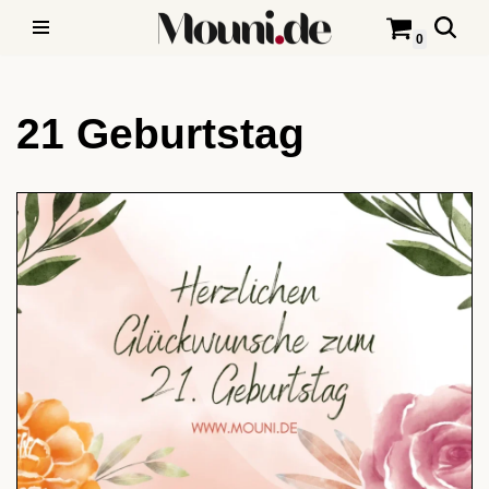
0
Zum
Inhalt
21 Geburtstag
springen