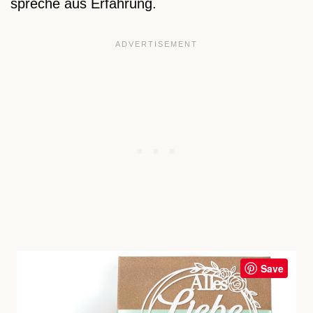
spreche aus Erfahrung.
Save