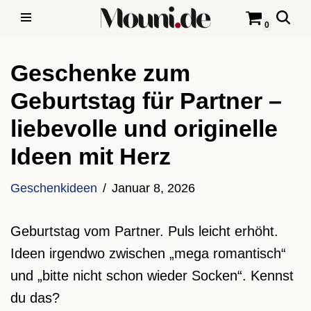
0
Zum
Inhalt
Geschenke zum
springen
Geburtstag für Partner –
liebevolle und originelle
Ideen mit Herz
Geschenkideen
Januar 8, 2026
Geburtstag vom Partner. Puls leicht erhöht.
Ideen irgendwo zwischen „mega romantisch“
und „bitte nicht schon wieder Socken“. Kennst
du das?